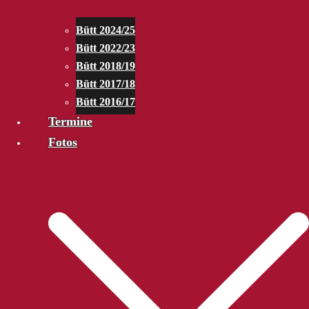
Bütt 2024/25
Bütt 2022/23
Bütt 2018/19
Bütt 2017/18
Bütt 2016/17
Termine
Fotos