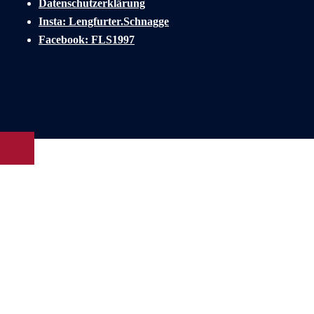
Datenschutzerklärung
Insta: Lengfurter.Schnagge
Facebook: FLS1997