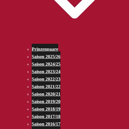
Prinzenpaare
Saison 2025/26
Saison 2024/25
Saison 2023/24
Saison 2022/23
Saison 2021/22
Saison 2020/21
Saison 2019/20
Saison 2018/19
Saison 2017/18
Saison 2016/17