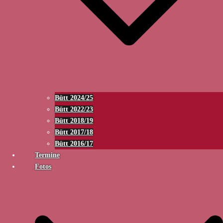
Bütt 2024/25
Bütt 2022/23
Bütt 2018/19
Bütt 2017/18
Bütt 2016/17
Termine
Fotos