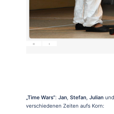
«
‹
„Time Wars“
:
Jan
,
Stefan
,
Julian
un
verschiedenen Zeiten aufs Korn: