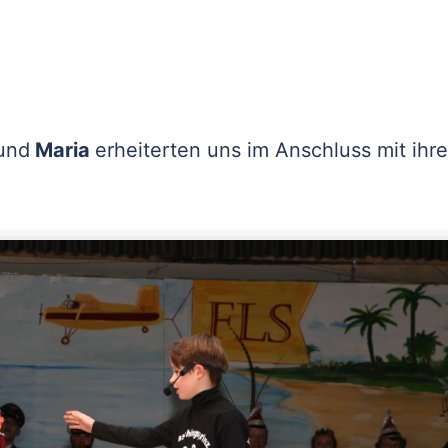
 und
Maria
erheiterten uns im Anschluss mit ihre