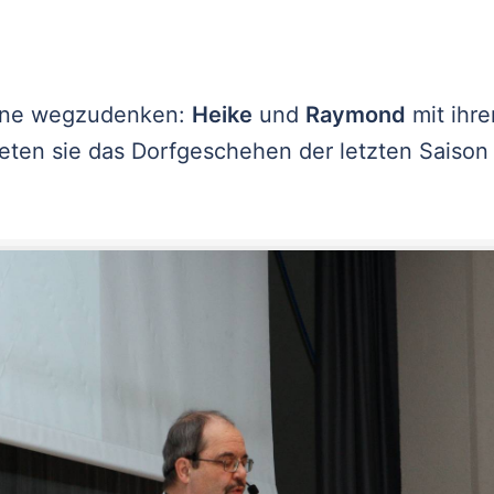
ühne wegzudenken:
Heike
und
Raymond
mit ihre
iteten sie das Dorfgeschehen der letzten Saison