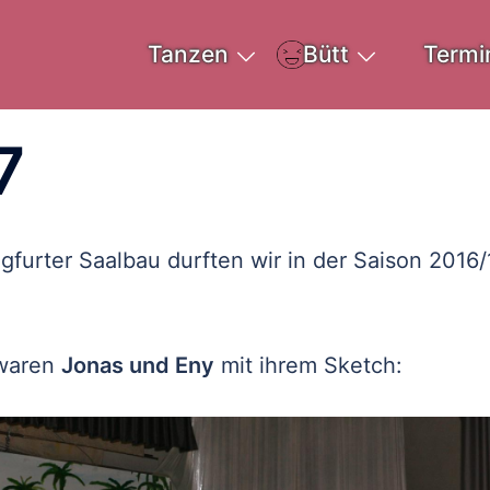
Tanzen
Bütt
Termi
7
gfurter Saalbau durften wir in der Saison 2016/
 waren
Jonas und Eny
mit ihrem Sketch: