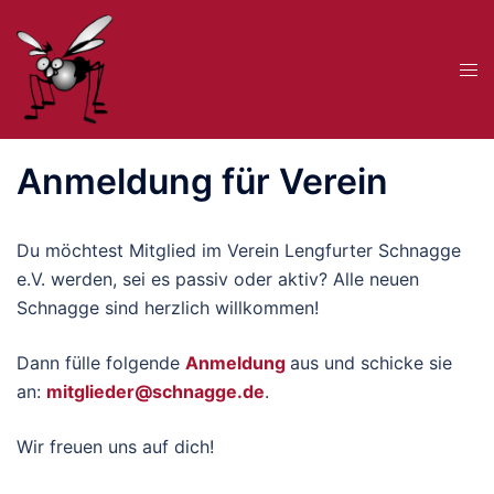
Zum
Inhalt
Me
springen
ums
Anmeldung für Verein
Du möchtest Mitglied im Verein Lengfurter Schnagge
e.V. werden, sei es passiv oder aktiv? Alle neuen
Schnagge sind herzlich willkommen!
Dann fülle folgende
Anmeldung
aus und schicke sie
an:
mitglieder@schnagge.de
.
Wir freuen uns auf dich!