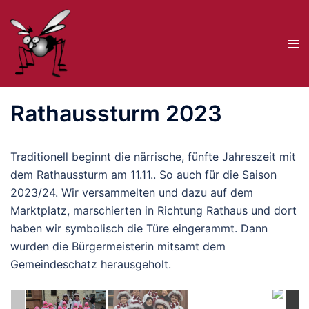
Zum
Inhalt
Me
springen
ums
Rathaussturm 2023
Traditionell beginnt die närrische, fünfte Jahreszeit mit
dem Rathaussturm am 11.11.. So auch für die Saison
2023/24. Wir versammelten und dazu auf dem
Marktplatz, marschierten in Richtung Rathaus und dort
haben wir symbolisch die Türe eingerammt. Dann
wurden die Bürgermeisterin mitsamt dem
Gemeindeschatz herausgeholt.