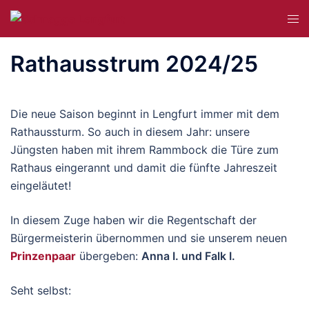
Zum
Me
Inhalt
ums
springen
Rathausstrum 2024/25
Die neue Saison beginnt in Lengfurt immer mit dem
Rathaussturm. So auch in diesem Jahr: unsere
Jüngsten haben mit ihrem Rammbock die Türe zum
Rathaus eingerannt und damit die fünfte Jahreszeit
eingeläutet!
In diesem Zuge haben wir die Regentschaft der
Bürgermeisterin übernommen und sie unserem neuen
Prinzenpaar
übergeben:
Anna I. und Falk I.
Seht selbst: