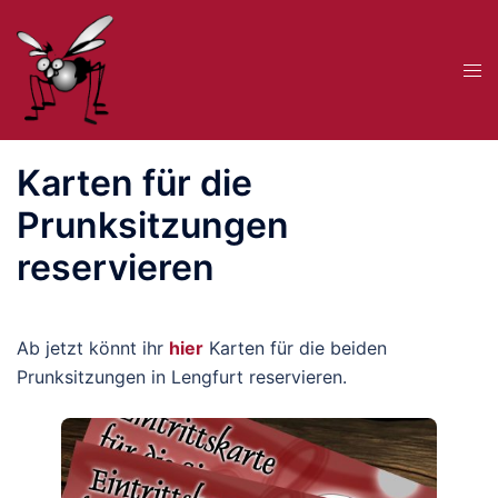
Zum
Inhalt
Me
springen
ums
Karten für die
Prunksitzungen
reservieren
Ab jetzt könnt ihr
hier
Karten für die beiden
Prunksitzungen in Lengfurt reservieren.