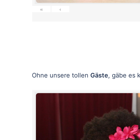
«
‹
Ohne unsere tollen
Gäste
, gäbe es 