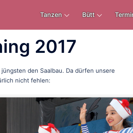
Tanzen
Bütt
Termi
hing 2017
 jüngsten den Saalbau. Da dürfen unsere
ürlich nicht fehlen: