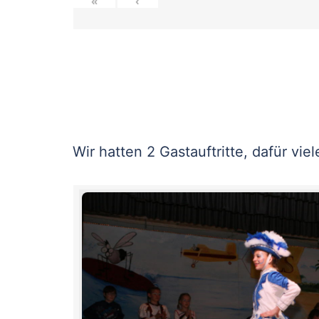
«
‹
Wir hatten 2 Gastauftritte, dafür vie