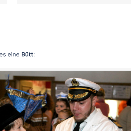
 es eine
Bütt
: