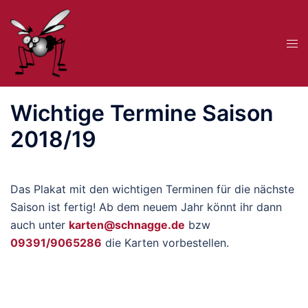
Zum
Inhalt
Me
springen
ums
Wichtige Termine Saison
2018/19
Das Plakat mit den wichtigen Terminen für die nächste
Saison ist fertig! Ab dem neuem Jahr könnt ihr dann
auch unter
karten@schnagge.de
bzw
09391/9065286
die Karten vorbestellen.