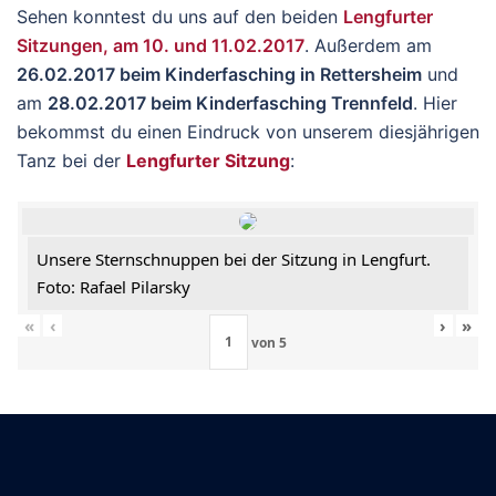
Sehen konntest du uns auf den beiden
Lengfurter
Sitzungen, am 10. und 11.02.2017
. Außerdem am
26.02.2017 beim Kinderfasching in Rettersheim
und
am
28.02.2017 beim Kinderfasching Trennfeld
. Hier
bekommst du einen Eindruck von unserem diesjährigen
Tanz bei der
Lengfurter Sitzung
:
Unsere Sternschnuppen bei der Sitzung in Lengfurt.
Foto: Rafael Pilarsky
«
‹
›
»
von
5