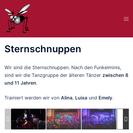
Zum
Inhalt
Me
springen
ums
Sternschnuppen
Wir sind die Sternschnuppen. Nach den Funkelminis,
sind wir die Tanzgruppe der älteren Tänzer
zwischen 8
und 11 Jahren
.
Trainiert werden wir von
Alina
,
Luisa
und
Emely
.