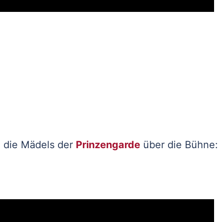
n die Mädels der
Prinzengarde
über die Bühne: