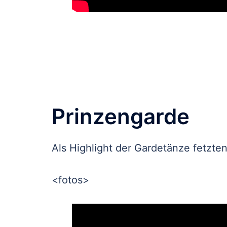
Prinzengarde
Als Highlight der Gardetänze fetzte
<fotos>