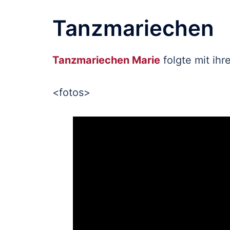
Tanzmariechen
Tanzmariechen Marie
folgte mit ihr
<fotos>