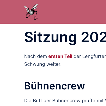
Zum
Inhalt
springen
Sitzung 202
Nach dem
ersten Teil
der Lengfurter
Schwung weiter:
Bühnencrew
Die Bütt der Bühnencrew prüfte mit 