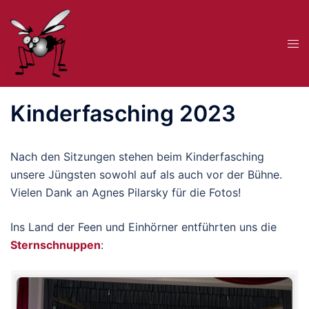
Zum
Inhalt
Me
springen
ums
Kinderfasching 2023
Nach den Sitzungen stehen beim Kinderfasching
unsere Jüngsten sowohl auf als auch vor der Bühne.
Vielen Dank an Agnes Pilarsky für die Fotos!
Ins Land der Feen und Einhörner entführten uns die
Sternschnuppen
: