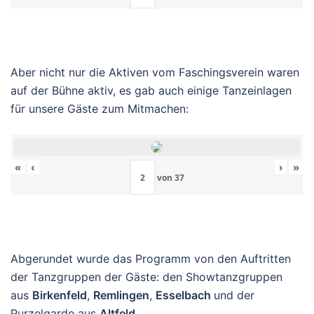
Aber nicht nur die Aktiven vom Faschingsverein waren
auf der Bühne aktiv, es gab auch einige Tanzeinlagen
für unsere Gäste zum Mitmachen:
«
‹
›
»
von
37
Abgerundet wurde das Programm von den Auftritten
der Tanzgruppen der Gäste: den Showtanzgruppen
aus
Birkenfeld
,
Remlingen
,
Esselbach
und der
Purzelgarde aus
Altfeld
.