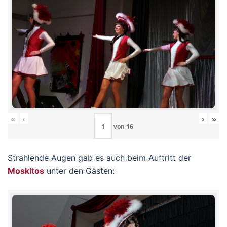
«
‹
›
»
von
16
Strahlende Augen gab es auch beim Auftritt der
Moskitos
unter den Gästen: