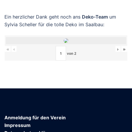
Ein herzlicher Dank geht noch ans
Deko-Team
um
Sylvia Scheller für die tolle Deko im Saalbau:
«
‹
›
»
von
2
Anmeldung für den Verein
Impressum