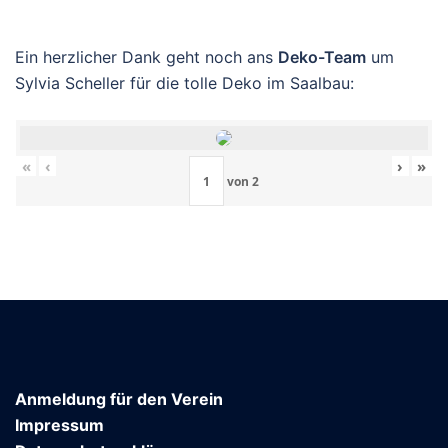
Ein herzlicher Dank geht noch ans
Deko-Team
um
Sylvia Scheller für die tolle Deko im Saalbau:
«
‹
›
»
von
2
Anmeldung für den Verein
Impressum