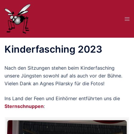
Zum
Inhalt
Me
springen
ums
Kinderfasching 2023
Nach den Sitzungen stehen beim Kinderfasching
unsere Jüngsten sowohl auf als auch vor der Bühne.
Vielen Dank an Agnes Pilarsky für die Fotos!
Ins Land der Feen und Einhörner entführten uns die
Sternschnuppen
: