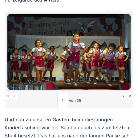
«
‹
›
»
von
25
Und nun zu unseren
Gäste
n: beim diesjährigen
Kinderfasching war der Saalbau auch bis zum letzten
Stuhl besetzt. Das hat uns nach der langen Pause sehr