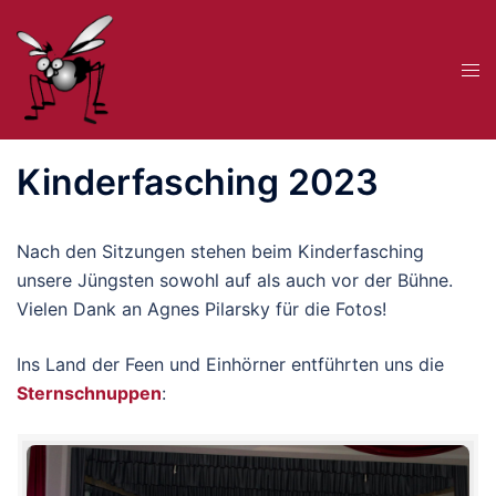
Zum
Inhalt
Me
springen
ums
Kinderfasching 2023
Nach den Sitzungen stehen beim Kinderfasching
unsere Jüngsten sowohl auf als auch vor der Bühne.
Vielen Dank an Agnes Pilarsky für die Fotos!
Ins Land der Feen und Einhörner entführten uns die
Sternschnuppen
: