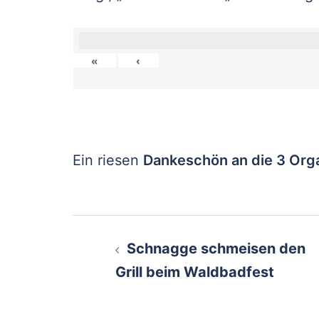
«
‹
Ein riesen
Dankeschön an die 3 Org
Beitragsnavigati
Schnagge schmeisen den
Grill beim Waldbadfest