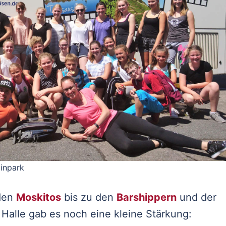
inpark
 den
Moskitos
bis zu den
Barshippern
und der
 Halle gab es noch eine kleine Stärkung: