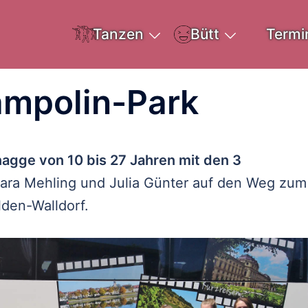
Tanzen
Bütt
Termi
ampolin-Park
agge von 10 bis 27 Jahren mit den 3
ara Mehling und Julia Günter auf den Weg zum
lden-Walldorf.