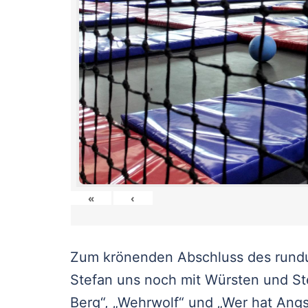
«
‹
Zum krönenden Abschluss des rundu
Stefan uns noch mit Würsten und St
Berg“, „Wehrwolf“ und „Wer hat An