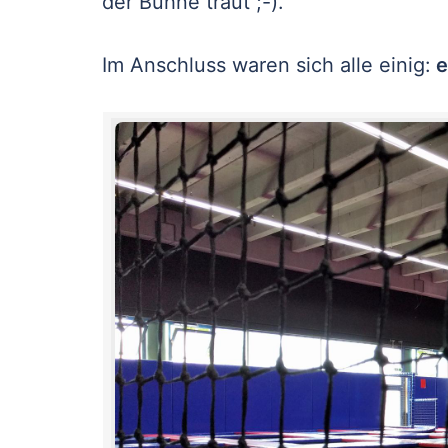
der Bühne traut ;-).
Im Anschluss waren sich alle einig:
e