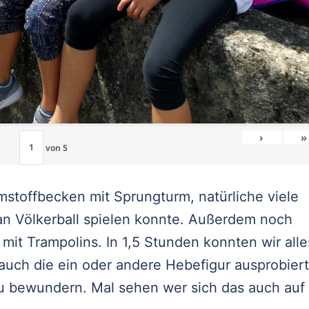
›
»
von
5
stoffbecken mit Sprungturm, natürliche viele
an Völkerball spielen konnte. Außerdem noch
mit Trampolins. In 1,5 Stunden konnten wir alle
auch die ein oder andere Hebefigur ausprobiert
zu bewundern. Mal sehen wer sich das auch auf