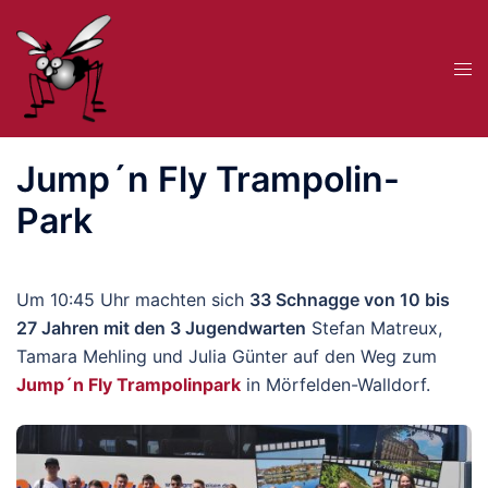
Zum
Inhalt
Me
springen
ums
Jump´n Fly Trampolin-
Park
Um 10:45 Uhr machten sich
33 Schnagge von 10 bis
27 Jahren mit den 3 Jugendwarten
Stefan Matreux,
Tamara Mehling und Julia Günter auf den Weg zum
Jump´n Fly Trampolinpark
in Mörfelden-Walldorf.