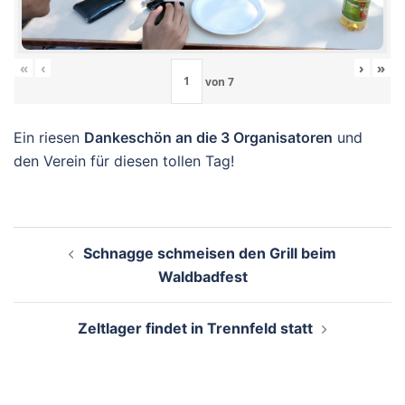
«
‹
›
»
von
7
Ein riesen
Dankeschön an die 3 Organisatoren
und
den Verein für diesen tollen Tag!
Beitragsnavigation
Schnagge schmeisen den Grill beim
Waldbadfest
Zeltlager findet in Trennfeld statt