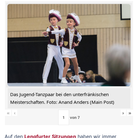
Das Jugend-Tanzpaar bei den unterfränkischen
Meisterschaften. Foto: Anand Anders (Main Post)
«
‹
›
»
von
7
Auf den
Lengfurter Sitzungen
haben wir immer