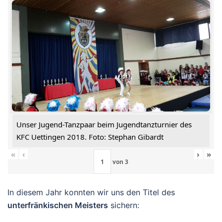
Unser Jugend-Tanzpaar beim Jugendtanzturnier des
KFC Uettingen 2018. Foto: Stephan Gibardt
«
‹
›
»
von
3
In diesem Jahr konnten wir uns den Titel des
unterfränkischen Meisters
sichern: