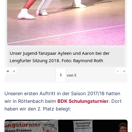
Unser Jugend-Tanzpaar Ayleen und Aaron bei der
Lengfurter Sitzung 2018. Foto: Raymond Roth
«
‹
›
»
von
5
Unseren ersten Auftritt in der Saison 2017/18 hatten
wir in Röttenbach beim
BDK Schulungsturnier
. Dort
haben wir den 2. Platz belegt: