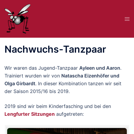
Zum
Inhalt
Me
springen
ums
Nachwuchs-Tanzpaar
Wir waren das Jugend-Tanzpaar
Ayleen und Aaron
.
Trainiert wurden wir von
Natascha Eizenhöfer und
Olga Girbardt
. In dieser Kombination tanzen wir seit
der Saison 2015/16 bis 2019.
2019 sind wir beim Kinderfasching und bei den
Lengfurter Sitzungen
aufgetreten: