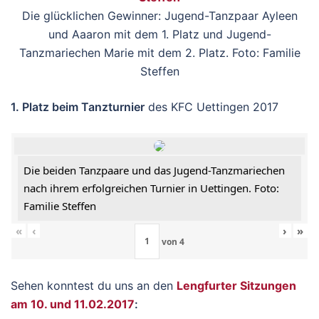
Die glücklichen Gewinner: Jugend-Tanzpaar Ayleen
und Aaaron mit dem 1. Platz und Jugend-
Tanzmariechen Marie mit dem 2. Platz. Foto: Familie
Steffen
1. Platz beim Tanzturnier
des KFC Uettingen 2017
Die beiden Tanzpaare und das Jugend-Tanzmariechen
nach ihrem erfolgreichen Turnier in Uettingen. Foto:
Familie Steffen
«
‹
›
»
von
4
Sehen konntest du uns an den
Lengfurter Sitzungen
am 10. und 11.02.2017
: