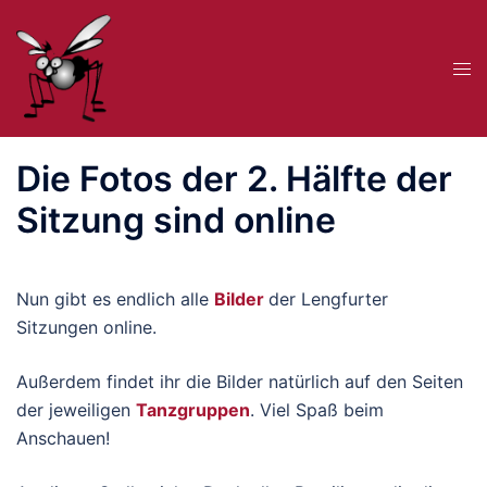
Zum
Inhalt
Me
springen
ums
Die Fotos der 2. Hälfte der
Sitzung sind online
Nun gibt es endlich alle
Bilder
der Lengfurter
Sitzungen online.
Außerdem findet ihr die Bilder natürlich auf den Seiten
der jeweiligen
Tanzgruppen
. Viel Spaß beim
Anschauen!