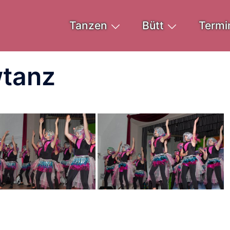
Tanzen
Bütt
Termi
wtanz