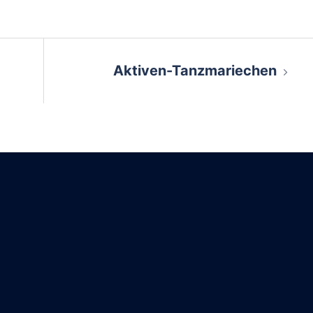
on
Aktiven-Tanzmariechen