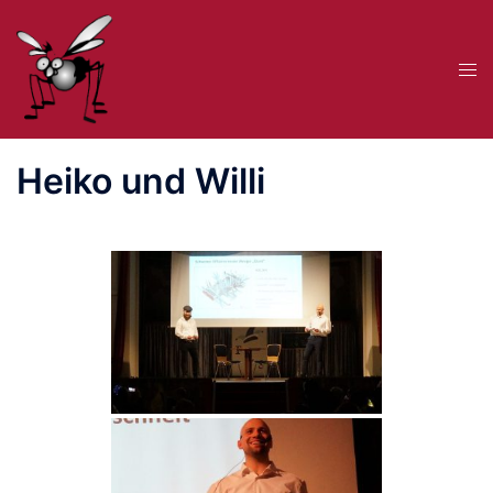
Zum
Inhalt
Me
springen
ums
Heiko und Willi