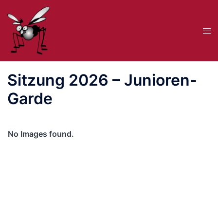
Zum
Inhalt
Me
springen
ums
Sitzung 2026 – Junioren-
Garde
No Images found.