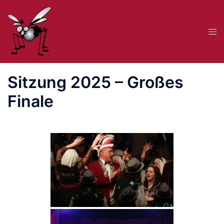
Zum
Inhalt
Me
springen
ums
Sitzung 2025 – Großes
Finale