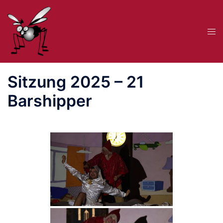
Zum
Inhalt
Me
springen
ums
Sitzung 2025 – 21
Barshipper