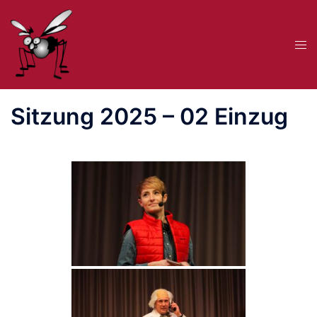
Zum
Inhalt
Me
springen
ums
Sitzung 2025 – 02 Einzug