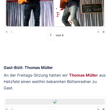
«
‹
›
»
von
6
Gast-Bütt: Thomas Müller
An der Freitags-Sitzung hatten wir
Thomas Müller
aus
Hetzfeld einen weithin bekannten Büttenredner zu
Gast.
«
‹
›
»