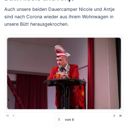
Auch unsere beiden Dauercamper Nicole und Antje
sind nach Corona wieder aus ihrem Wohnwagen in
unsere Bütt herausgekrochen.
«
‹
›
»
von
6