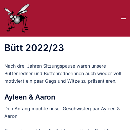
Zum
Inhalt
Me
springen
ums
Bütt 2022/23
Nach drei Jahren Sitzungspause waren unsere
Büttenredner und Büttenrednerinnen auch wieder voll
motiviert ein paar Gags und Witze zu präsentieren.
Ayleen & Aaron
Den Anfang machte unser Geschwisterpaar Ayleen &
Aaron.