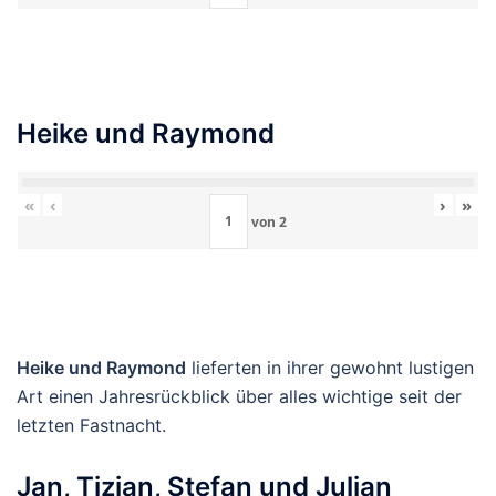
Heike und Raymond
«
‹
›
»
von
2
Heike und Raymond
lieferten in ihrer gewohnt lustigen
Art einen Jahresrückblick über alles wichtige seit der
letzten Fastnacht.
Jan, Tizian, Stefan und Julian