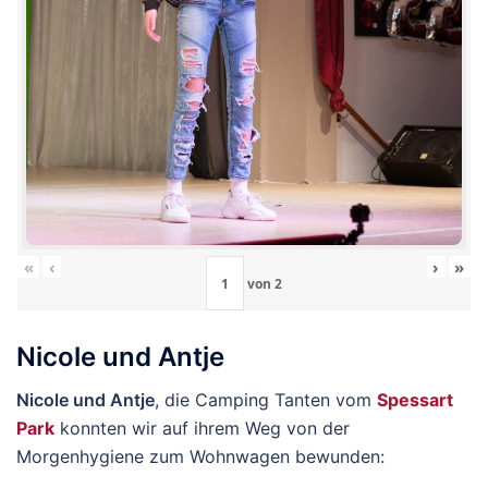
«
‹
›
»
von
2
Nicole und Antje
Nicole und Antje
, die Camping Tanten vom
Spessart
Park
konnten wir auf ihrem Weg von der
Morgenhygiene zum Wohnwagen bewunden: