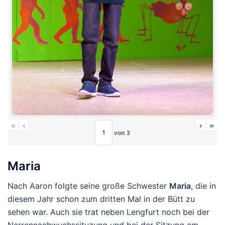
«
‹
›
»
von
3
Maria
Nach Aaron folgte seine große Schwester
Maria
, die in
diesem Jahr schon zum dritten Mal in der Bütt zu
sehen war. Auch sie trat neben Lengfurt noch bei der