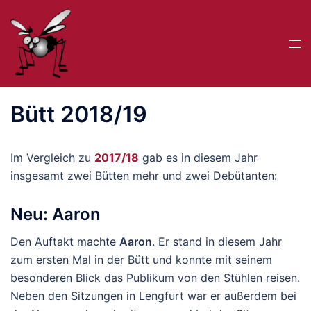
Zum
Inhalt
Me
springen
ums
Bütt 2018/19
Im Vergleich zu
2017/18
gab es in diesem Jahr
insgesamt zwei Bütten mehr und zwei Debütanten:
Neu: Aaron
Den Auftakt machte
Aaron
. Er stand in diesem Jahr
zum ersten Mal in der Bütt und konnte mit seinem
besonderen Blick das Publikum von den Stühlen reisen.
Neben den Sitzungen in Lengfurt war er außerdem bei