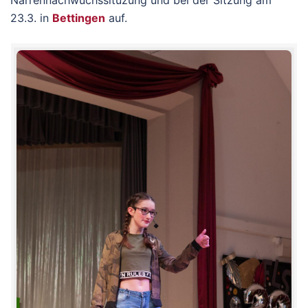
Narrennachwuchssituzung und bei der Sitzung am
23.3. in
Bettingen
auf.