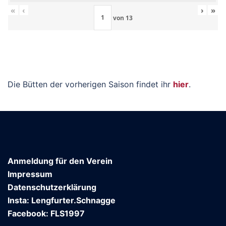
«
‹
›
»
von
13
Die Bütten der vorherigen Saison findet ihr
hier
.
Anmeldung für den Verein
Impressum
Datenschutzerklärung
Insta: Lengfurter.Schnagge
Facebook: FLS1997