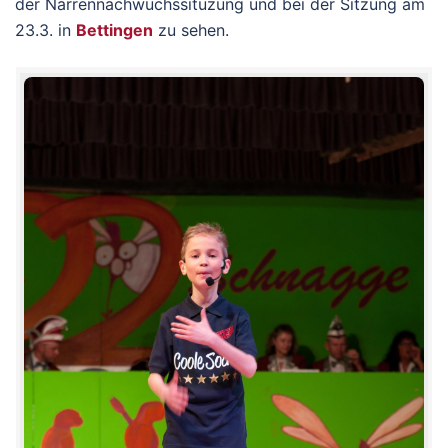
der Narrennachwuchssituzung und bei der Sitzung am
23.3. in
Bettingen
zu sehen.