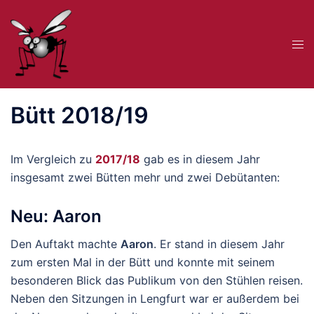
Zum
Inhalt
Me
springen
ums
Bütt 2018/19
Im Vergleich zu
2017/18
gab es in diesem Jahr
insgesamt zwei Bütten mehr und zwei Debütanten:
Neu: Aaron
Den Auftakt machte
Aaron
. Er stand in diesem Jahr
zum ersten Mal in der Bütt und konnte mit seinem
besonderen Blick das Publikum von den Stühlen reisen.
Neben den Sitzungen in Lengfurt war er außerdem bei