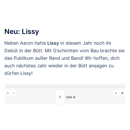
Neu: Lissy
Neben Aaron hatte
Lissy
in diesem Jahr noch ihr
Debüt in der Bütt. Mit G’schichten vom Bau brachte sie
das Publikum außer Rand und Band! Wir hoffen, dich
auch nächstes Jahr wieder in der Bütt ansagen zu
dürfen Lissy!
«
‹
›
»
von
4