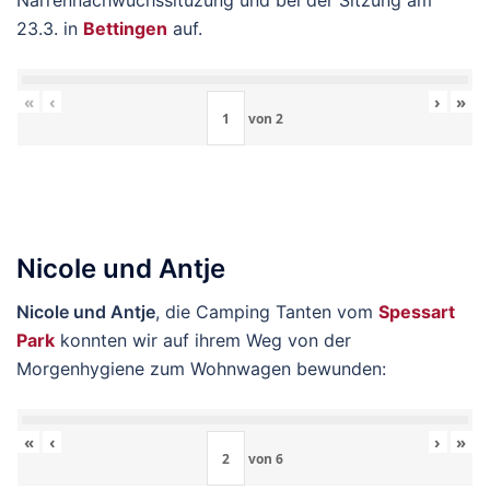
Narrennachwuchssituzung und bei der Sitzung am
23.3. in
Bettingen
auf.
«
‹
›
»
von
2
Nicole und Antje
Nicole und Antje
, die Camping Tanten vom
Spessart
Park
konnten wir auf ihrem Weg von der
Morgenhygiene zum Wohnwagen bewunden:
«
‹
›
»
von
6