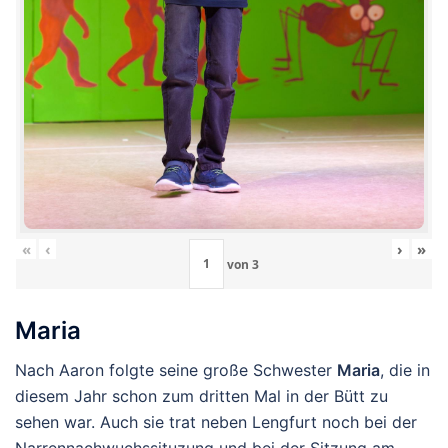
«
‹
›
»
von
3
Maria
Nach Aaron folgte seine große Schwester
Maria
, die in
diesem Jahr schon zum dritten Mal in der Bütt zu
sehen war. Auch sie trat neben Lengfurt noch bei der