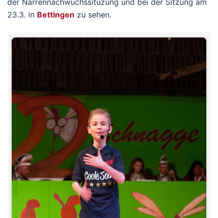
der Narrennachwuchssituzung und bei der Sitzung am
23.3. in
Bettingen
zu sehen.