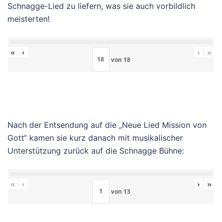
Schnagge-Lied zu liefern, was sie auch vorbildlich
meisterten!
«
‹
›
»
von
18
Nach der Entsendung auf die „Neue Lied Mission von
Gott“ kamen sie kurz danach mit musikalischer
Unterstützung zurück auf die Schnagge Bühne:
«
‹
›
»
von
13