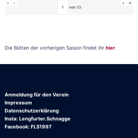
«
‹
›
»
von
13
Die Bütten der vorherigen Saison findet ihr
hier
.
Anmeldung für den Verein
Impressum
Datenschutzerklärung
Insta: Lengfurter.Schnagge
Facebook: FLS1997