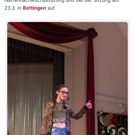
Narrennachwuchssituzung und bei der Sitzung am
23.3. in
Bettingen
auf.