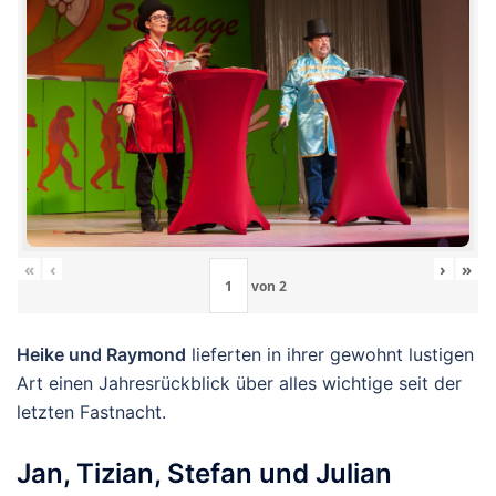
«
‹
›
»
von
2
Heike und Raymond
lieferten in ihrer gewohnt lustigen
Art einen Jahresrückblick über alles wichtige seit der
letzten Fastnacht.
Jan, Tizian, Stefan und Julian