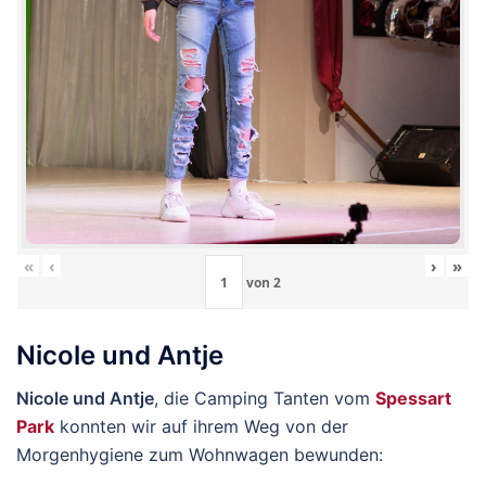
«
‹
›
»
von
2
Nicole und Antje
Nicole und Antje
, die Camping Tanten vom
Spessart
Park
konnten wir auf ihrem Weg von der
Morgenhygiene zum Wohnwagen bewunden: