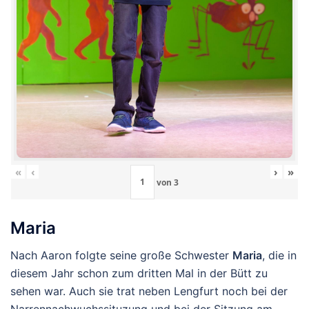
«
‹
›
»
von
3
Maria
Nach Aaron folgte seine große Schwester
Maria
, die in
diesem Jahr schon zum dritten Mal in der Bütt zu
sehen war. Auch sie trat neben Lengfurt noch bei der