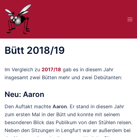
Zum
Inhalt
Me
springen
ums
Bütt 2018/19
Im Vergleich zu
2017/18
gab es in diesem Jahr
insgesamt zwei Bütten mehr und zwei Debütanten:
Neu: Aaron
Den Auftakt machte
Aaron
. Er stand in diesem Jahr
zum ersten Mal in der Bütt und konnte mit seinem
besonderen Blick das Publikum von den Stühlen reisen.
Neben den Sitzungen in Lengfurt war er außerdem bei