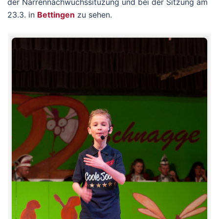
der Narrennachwuchssituzung und bei der Sitzung am
23.3. in
Bettingen
zu sehen.