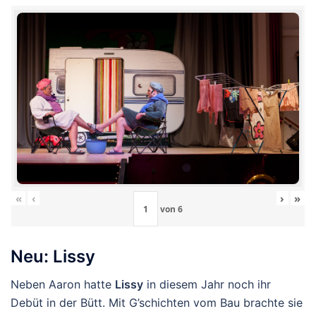
«
‹
›
»
von
6
Neu: Lissy
Neben Aaron hatte
Lissy
in diesem Jahr noch ihr
Debüt in der Bütt. Mit G’schichten vom Bau brachte sie