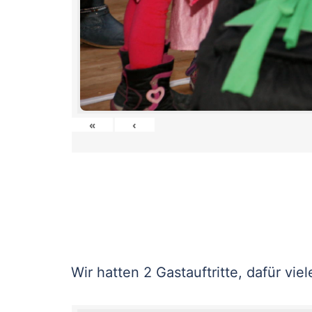
«
‹
Wir hatten 2 Gastauftritte, dafür vie