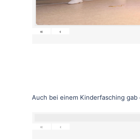
«
‹
Auch bei einem Kinderfasching gab
«
‹