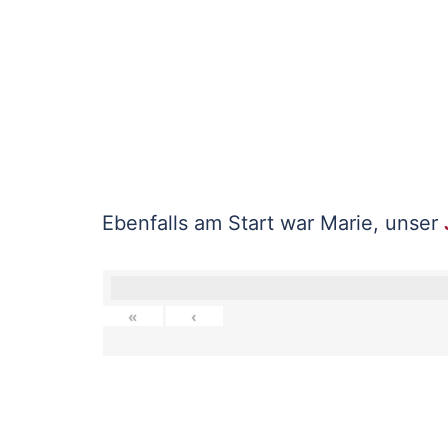
Ebenfalls am Start war Marie, unser
«
‹