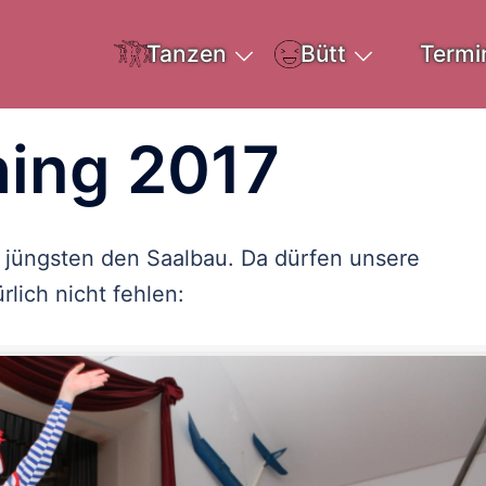
Tanzen
Bütt
Termi
hing 2017
 jüngsten den Saalbau. Da dürfen unsere
ürlich nicht fehlen: