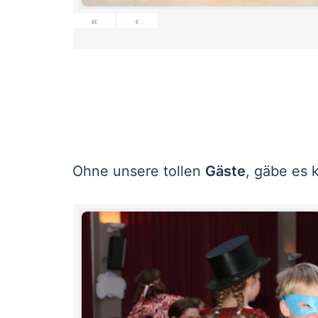
«
‹
Ohne unsere tollen
Gäste
, gäbe es 