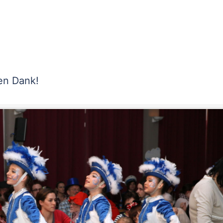
len Dank!