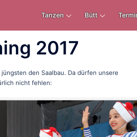
Tanzen
Bütt
Termi
hing 2017
 jüngsten den Saalbau. Da dürfen unsere
ürlich nicht fehlen: