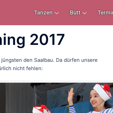
Tanzen
Bütt
Termi
hing 2017
 jüngsten den Saalbau. Da dürfen unsere
ürlich nicht fehlen: