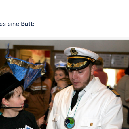
 es eine
Bütt
: