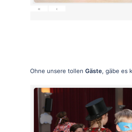
«
‹
Ohne unsere tollen
Gäste
, gäbe es 