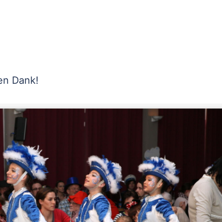
len Dank!