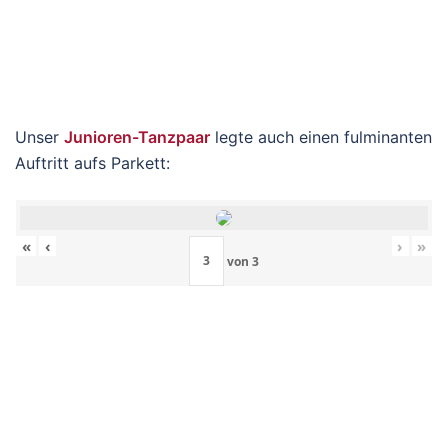
Unser
Junioren-Tanzpaar
legte auch einen fulminanten
Auftritt aufs Parkett:
«
‹
›
»
von
3