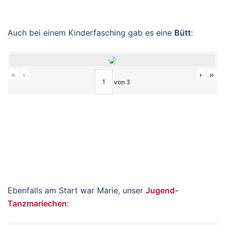
Auch bei einem Kinderfasching gab es eine
Bütt
:
«
‹
›
»
von
3
Ebenfalls am Start war Marie, unser
Jugend-
Tanzmariechen
: