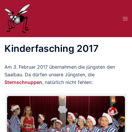
Zum
Inhalt
Me
springen
ums
Kinderfasching 2017
Am 3. Februar 2017 übernahmen die jüngsten den
Saalbau. Da dürfen unsere Jüngsten, die
Sternschnuppen
, natürlich nicht fehlen: