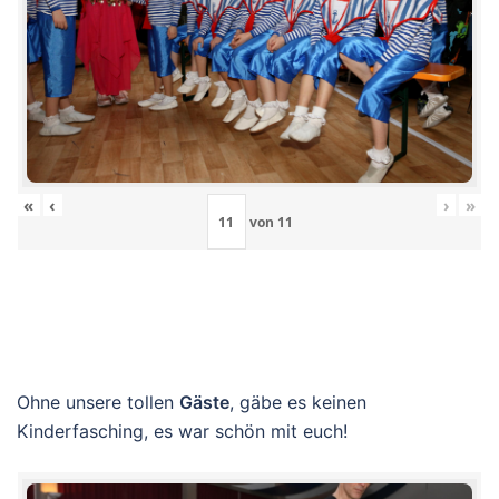
«
‹
›
»
von
11
Ohne unsere tollen
Gäste
, gäbe es keinen
Kinderfasching, es war schön mit euch!