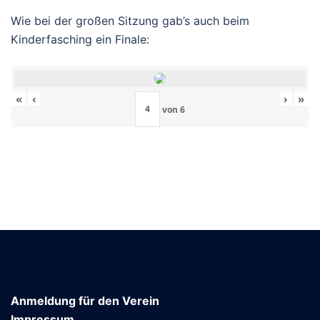
Wie bei der großen Sitzung gab’s auch beim
Kinderfasching ein Finale:
«
‹
›
»
von
6
Anmeldung für den Verein
Impressum