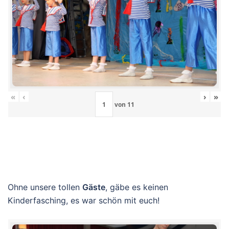
«
‹
›
»
von
11
Ohne unsere tollen
Gäste
, gäbe es keinen
Kinderfasching, es war schön mit euch!