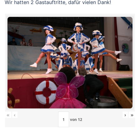
Wir hatten 2 Gastauftritte, dafür vielen Dank!
«
‹
›
»
von
12