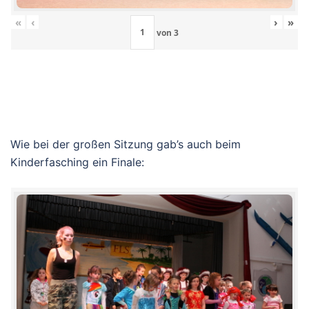
«
‹
›
»
von
3
Wie bei der großen Sitzung gab’s auch beim
Kinderfasching ein Finale: