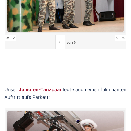
«
‹
›
»
von
6
Unser
Junioren-Tanzpaar
legte auch einen fulminanten
Auftritt aufs Parkett: