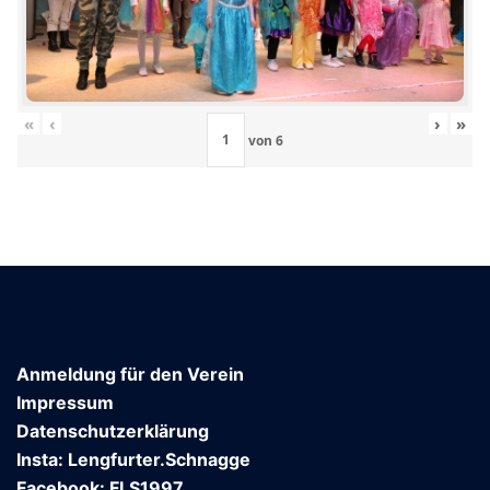
«
‹
›
»
von
6
Anmeldung für den Verein
Impressum
Datenschutzerklärung
Insta: Lengfurter.Schnagge
Facebook: FLS1997