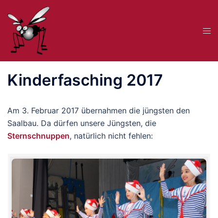
Zum
Inhalt
Me
springen
ums
Kinderfasching 2017
Am 3. Februar 2017 übernahmen die jüngsten den
Saalbau. Da dürfen unsere Jüngsten, die
Sternschnuppen
, natürlich nicht fehlen: