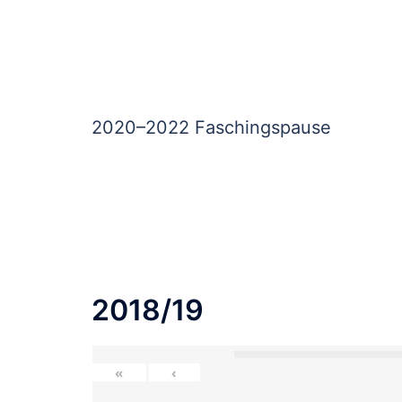
2020–2022 Faschingspause
2018/19
«
‹