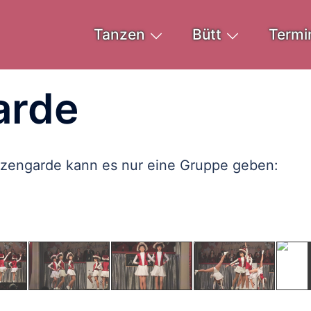
Tanzen
Bütt
Termi
arde
nzengarde kann es nur eine Gruppe geben: