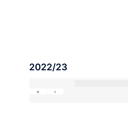
2022/23
«
‹