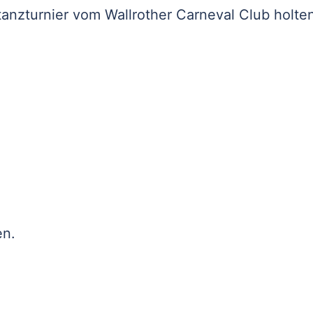
anzturnier vom Wallrother Carneval Club holte
en.