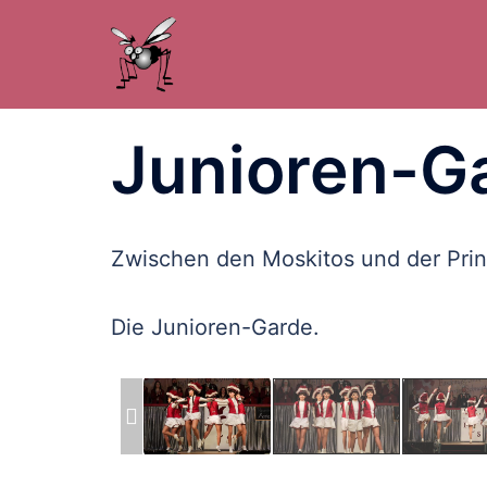
Zum
Inhalt
springen
Junioren-G
Zwischen den Moskitos und der Pri
Die Junioren-Garde.