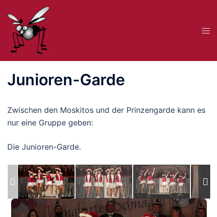
Zum
Inhalt
Me
springen
ums
Junioren-Garde
Zwischen den Moskitos und der Prinzengarde kann es
nur eine Gruppe geben:
Die Junioren-Garde.