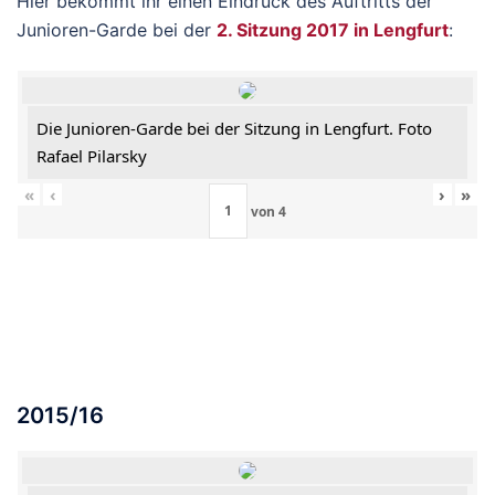
Hier bekommt ihr einen Eindruck des Auftritts der
Junioren-Garde bei der
2. Sitzung 2017 in Lengfurt
:
Die Junioren-Garde bei der Sitzung in Lengfurt. Foto
Rafael Pilarsky
«
‹
›
»
von
4
2015/16