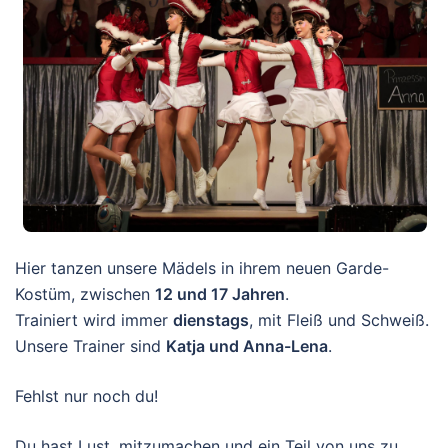
Hier tanzen unsere Mädels in ihrem neuen Garde-
Kostüm, zwischen
12 und 17 Jahren
.
Trainiert wird immer
dienstags
, mit Fleiß und Schweiß.
Unsere Trainer sind
Katja und Anna-Lena
.
Fehlst nur noch du!
Du hast Lust, mitzumachen und ein Teil von uns zu