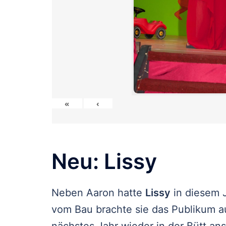
«
‹
Neu: Lissy
Neben Aaron hatte
Lissy
in diesem J
vom Bau brachte sie das Publikum a