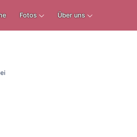
ne
Fotos
Über uns
ei