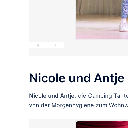
«
‹
Nicole und Antje
Nicole und Antje
, die Camping Tan
von der Morgenhygiene zum Wohn