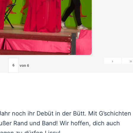
›
»
von
6
ahr noch ihr Debüt in der Bütt. Mit G’schichten
ußer Rand und Band! Wir hoffen, dich auch