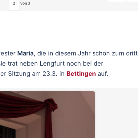
von
3
wester
Maria
, die in diesem Jahr schon zum drit
ie trat neben Lengfurt noch bei der
er Sitzung am 23.3. in
Bettingen
auf.