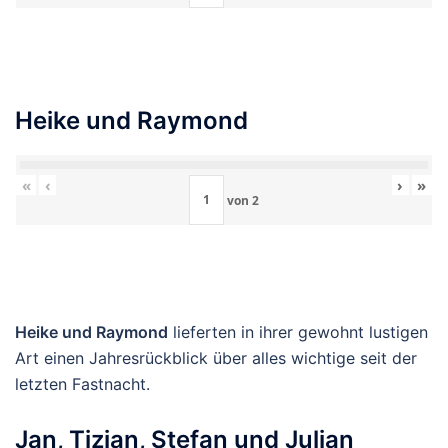
Heike und Raymond
«
‹
›
»
von
2
Heike und Raymond
lieferten in ihrer gewohnt lustigen
Art einen Jahresrückblick über alles wichtige seit der
letzten Fastnacht.
Jan, Tizian, Stefan und Julian