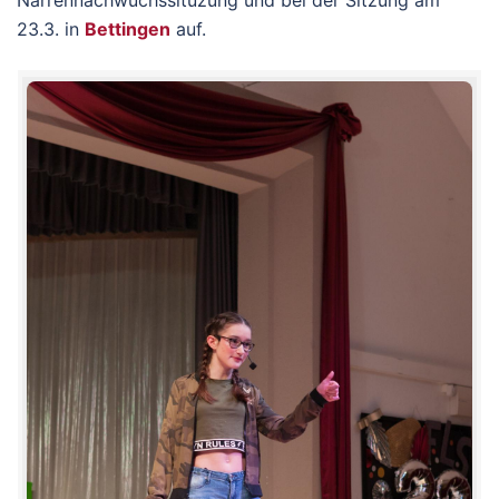
Narrennachwuchssituzung und bei der Sitzung am
23.3. in
Bettingen
auf.