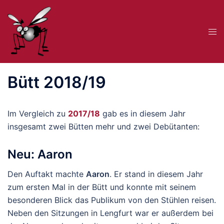
Zum
Inhalt
Me
springen
ums
Bütt 2018/19
Im Vergleich zu
2017/18
gab es in diesem Jahr
insgesamt zwei Bütten mehr und zwei Debütanten:
Neu: Aaron
Den Auftakt machte
Aaron
. Er stand in diesem Jahr
zum ersten Mal in der Bütt und konnte mit seinem
besonderen Blick das Publikum von den Stühlen reisen.
Neben den Sitzungen in Lengfurt war er außerdem bei