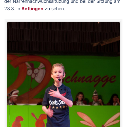
der Narrennachwuchssituzung und bei der Sitzung am
23.3. in
Bettingen
zu sehen.