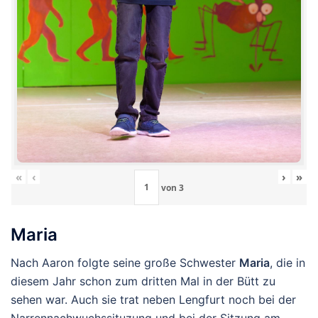
«
‹
›
»
von
3
Maria
Nach Aaron folgte seine große Schwester
Maria
, die in
diesem Jahr schon zum dritten Mal in der Bütt zu
sehen war. Auch sie trat neben Lengfurt noch bei der