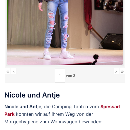
«
‹
›
»
von
2
Nicole und Antje
Nicole und Antje
, die Camping Tanten vom
Spessart
Park
konnten wir auf ihrem Weg von der
Morgenhygiene zum Wohnwagen bewunden: