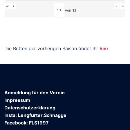
«
‹
›
»
von
13
Die Bütten der vorherigen Saison findet ihr
hier
.
Anmeldung für den Verein
Impressum
Datenschutzerklärung
Insta: Lengfurter.Schnagge
Facebook: FLS1997