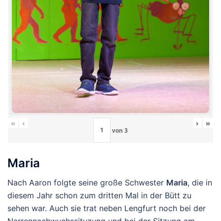
«
‹
›
»
von
3
Maria
Nach Aaron folgte seine große Schwester
Maria
, die in
diesem Jahr schon zum dritten Mal in der Bütt zu
sehen war. Auch sie trat neben Lengfurt noch bei der