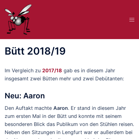
Zum
Inhalt
Me
springen
ums
Bütt 2018/19
Im Vergleich zu
2017/18
gab es in diesem Jahr
insgesamt zwei Bütten mehr und zwei Debütanten:
Neu: Aaron
Den Auftakt machte
Aaron
. Er stand in diesem Jahr
zum ersten Mal in der Bütt und konnte mit seinem
besonderen Blick das Publikum von den Stühlen reisen.
Neben den Sitzungen in Lengfurt war er außerdem bei