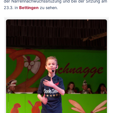
der Narrennachwuchssituzung und bei der Sitzung am
23.3. in
Bettingen
zu sehen.