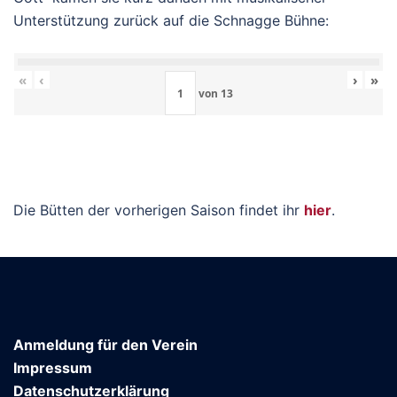
Unterstützung zurück auf die Schnagge Bühne:
«
‹
›
»
von
13
Die Bütten der vorherigen Saison findet ihr
hier
.
Anmeldung für den Verein
Impressum
Datenschutzerklärung