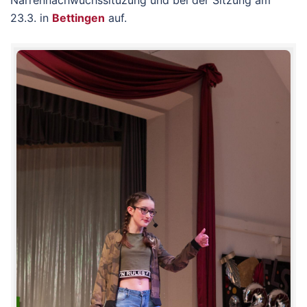
Narrennachwuchssituzung und bei der Sitzung am
23.3. in
Bettingen
auf.