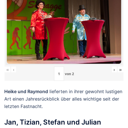
«
‹
›
»
von
2
Heike und Raymond
lieferten in ihrer gewohnt lustigen
Art einen Jahresrückblick über alles wichtige seit der
letzten Fastnacht.
Jan, Tizian, Stefan und Julian