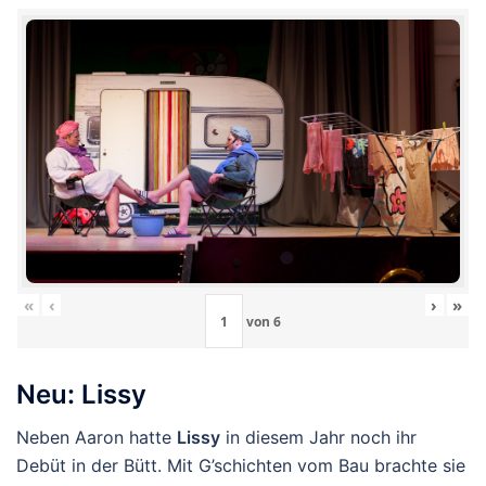
«
‹
›
»
von
6
Neu: Lissy
Neben Aaron hatte
Lissy
in diesem Jahr noch ihr
Debüt in der Bütt. Mit G’schichten vom Bau brachte sie