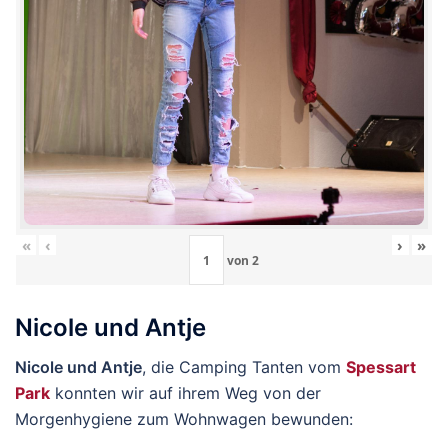
«
‹
›
»
von
2
Nicole und Antje
Nicole und Antje
, die Camping Tanten vom
Spessart
Park
konnten wir auf ihrem Weg von der
Morgenhygiene zum Wohnwagen bewunden: