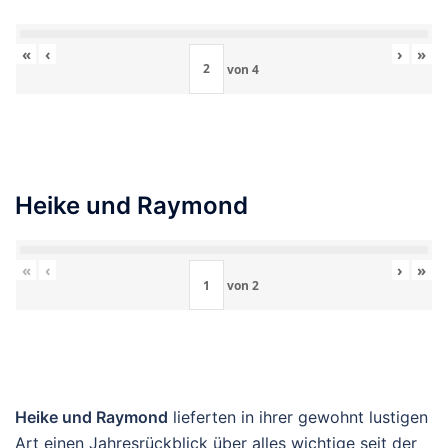
«
‹
›
»
von
4
Heike und Raymond
«
‹
›
»
von
2
Heike und Raymond
lieferten in ihrer gewohnt lustigen
Art einen Jahresrückblick über alles wichtige seit der