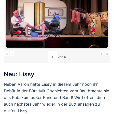
«
‹
›
»
von
6
Neu: Lissy
Neben Aaron hatte
Lissy
in diesem Jahr noch ihr
Debüt in der Bütt. Mit G’schichten vom Bau brachte sie
das Publikum außer Rand und Band! Wir hoffen, dich
auch nächstes Jahr wieder in der Bütt ansagen zu
dürfen Lissy!