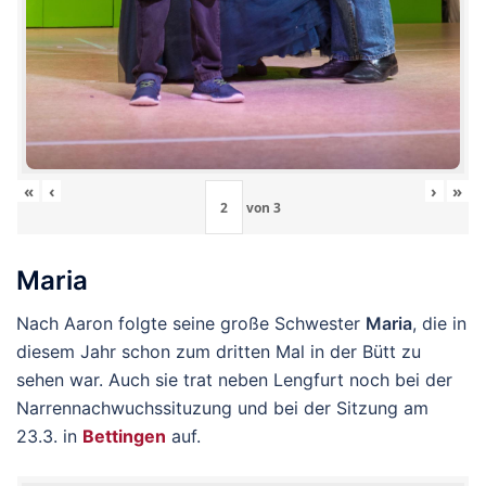
«
‹
›
»
von
3
Maria
Nach Aaron folgte seine große Schwester
Maria
, die in
diesem Jahr schon zum dritten Mal in der Bütt zu
sehen war. Auch sie trat neben Lengfurt noch bei der
Narrennachwuchssituzung und bei der Sitzung am
23.3. in
Bettingen
auf.