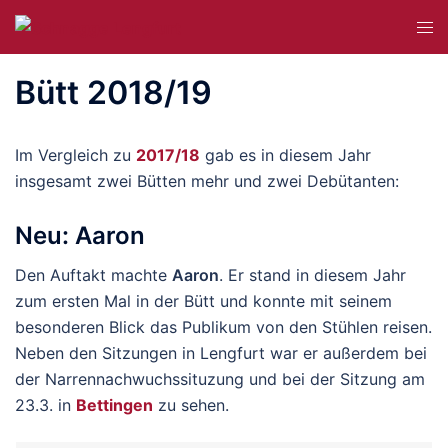
Zum
Me
Inhalt
ums
springen
Bütt 2018/19
Im Vergleich zu
2017/18
gab es in diesem Jahr
insgesamt zwei Bütten mehr und zwei Debütanten:
Neu: Aaron
Den Auftakt machte
Aaron
. Er stand in diesem Jahr
zum ersten Mal in der Bütt und konnte mit seinem
besonderen Blick das Publikum von den Stühlen reisen.
Neben den Sitzungen in Lengfurt war er außerdem bei
der Narrennachwuchssituzung und bei der Sitzung am
23.3. in
Bettingen
zu sehen.