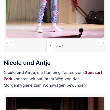
«
‹
›
»
von
2
Nicole und Antje
Nicole und Antje
, die Camping Tanten vom
Spessart
Park
konnten wir auf ihrem Weg von der
Morgenhygiene zum Wohnwagen bewunden: