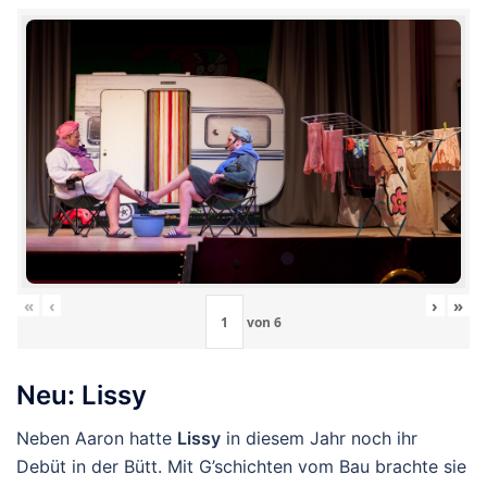
«
‹
›
»
von
6
Neu: Lissy
Neben Aaron hatte
Lissy
in diesem Jahr noch ihr
Debüt in der Bütt. Mit G’schichten vom Bau brachte sie