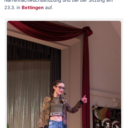
Narrennachwuchssituzung und bei der Sitzung am
23.3. in
Bettingen
auf.