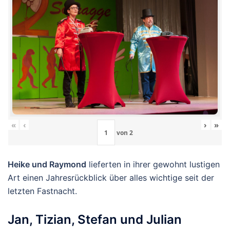
«
‹
›
»
von
2
Heike und Raymond
lieferten in ihrer gewohnt lustigen
Art einen Jahresrückblick über alles wichtige seit der
letzten Fastnacht.
Jan, Tizian, Stefan und Julian