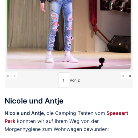
«
‹
›
»
von
2
Nicole und Antje
Nicole und Antje
, die Camping Tanten vom
Spessart
Park
konnten wir auf ihrem Weg von der
Morgenhygiene zum Wohnwagen bewunden: