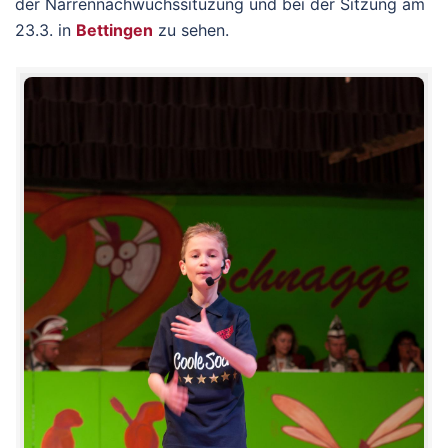
der Narrennachwuchssituzung und bei der Sitzung am
23.3. in
Bettingen
zu sehen.