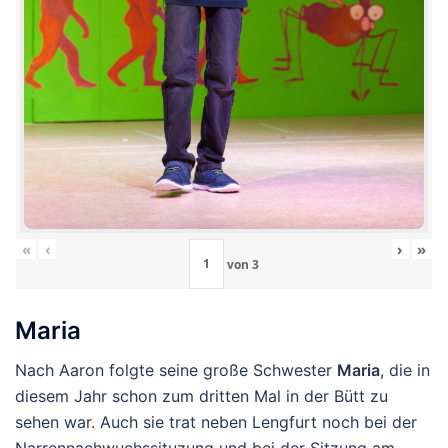
«
‹
›
»
von
3
Maria
Nach Aaron folgte seine große Schwester
Maria
, die in
diesem Jahr schon zum dritten Mal in der Bütt zu
sehen war. Auch sie trat neben Lengfurt noch bei der