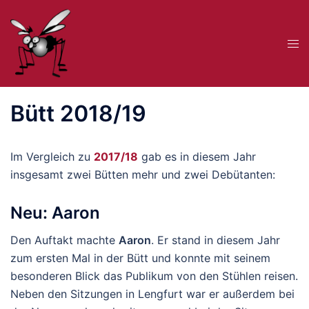
Zum
Inhalt
Me
springen
ums
Bütt 2018/19
Im Vergleich zu
2017/18
gab es in diesem Jahr
insgesamt zwei Bütten mehr und zwei Debütanten:
Neu: Aaron
Den Auftakt machte
Aaron
. Er stand in diesem Jahr
zum ersten Mal in der Bütt und konnte mit seinem
besonderen Blick das Publikum von den Stühlen reisen.
Neben den Sitzungen in Lengfurt war er außerdem bei